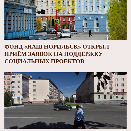
ФОНД «НАШ НОРИЛЬСК» ОТКРЫЛ
ПРИЁМ ЗАЯВОК НА ПОДДЕРЖКУ
СОЦИАЛЬНЫХ ПРОЕКТОВ