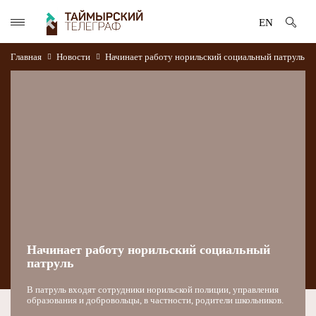
EN
Главная
Новости
Начинает работу норильский социальный патруль
Начинает работу норильский социальный
патруль
В патруль входят сотрудники норильской полиции, управления
образования и добровольцы, в частности, родители школьников.