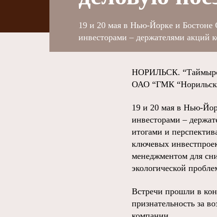
19 и 20 мая в Нью-Йорке и Бостоне
инвесторами – держателями акций 
НОРИЛЬСК. “Таймырск
ОАО “ГМК “Норильски
19 и 20 мая в Нью-Йо
инвесторами – держат
итогами и перспектив
ключевых инвестпроек
менеджментом для сни
экологической пробле
Встречи прошли в кон
признательность за в
компании.