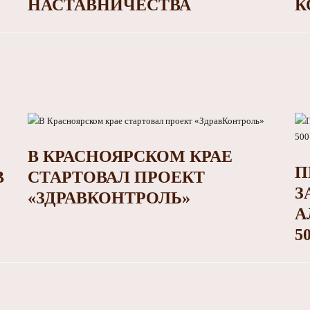
НАСТАВНИЧЕСТВА
К
В КРАСНОЯРСКОМ КРАЕ
П
В
СТАРТОВАЛ ПРОЕКТ
З
«ЗДРАВКОНТРОЛЬ»
А
5