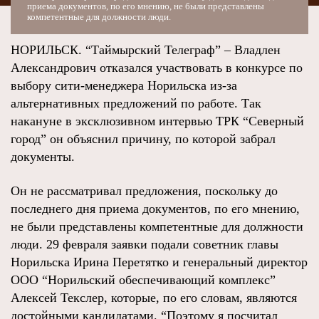
приема документов, по его мнению, не были представлены
компетентные для должности люди.
НОРИЛЬСК. “Таймырский Телеграф” – Владлен
Александрович отказался участвовать в конкурсе по
выбору сити-менеджера Норильска из-за
альтернативных предложений по работе. Так
накануне в эксклюзивном интервью ТРК “Северный
город” он объяснил причину, по которой забрал
документы.
Он не рассматривал предложения, поскольку до
последнего дня приема документов, по его мнению,
не были представлены компетентные для должности
люди. 29 февраля заявки подали советник главы
Норильска Ирина Перетятко и генеральный директор
ООО “Норильский обеспечивающий комплекс”
Алексей Текслер, которые, по его словам, являются
достойными кандидатами. “Поэтому я посчитал