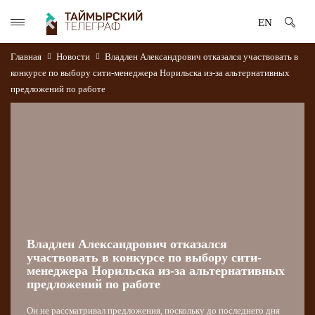
EN
Главная
Новости
Владлен Александрович отказался участвовать в
конкурсе по выбору сити-менеджера Норильска из-за альтернативных
предложений по работе
Владлен Александрович отказался
участвовать в конкурсе по выбору сити-
менеджера Норильска из-за альтернативных
предложений по работе
Он не рассматривал предложения, поскольку до последнего дня