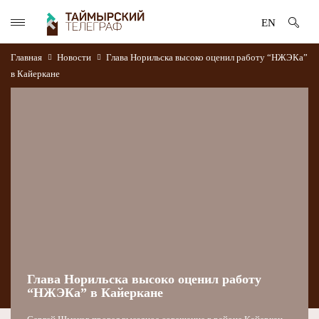
EN
Главная
Новости
Глава Норильска высоко оценил работу “НЖЭКа”
в Кайеркане
Глава Норильска высоко оценил работу
“НЖЭКа” в Кайеркане