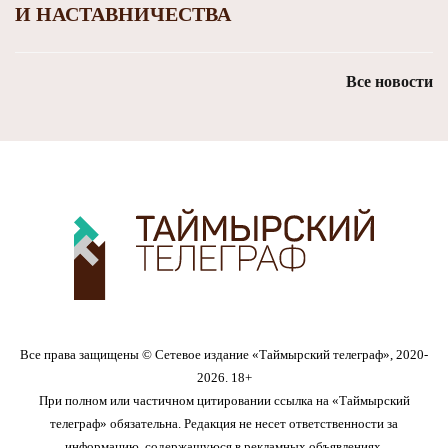
И НАСТАВНИЧЕСТВА
Все новости
Все права защищены © Сетевое издание «Таймырский телеграф», 2020-
2026. 18+
При полном или частичном цитировании ссылка на «Таймырский
телеграф» обязательна. Редакция не несет ответственности за
информацию, содержащуюся в рекламных объявлениях.