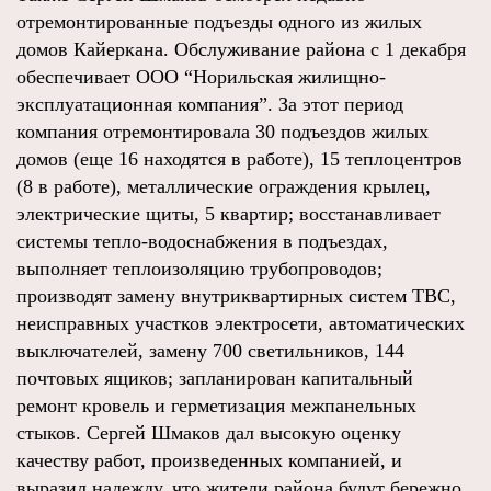
отремонтированные подъезды одного из жилых
домов Кайеркана. Обслуживание района с 1 декабря
обеспечивает ООО “Норильская жилищно-
эксплуатационная компания”. За этот период
компания отремонтировала 30 подъездов жилых
домов (еще 16 находятся в работе), 15 теплоцентров
(8 в работе), металлические ограждения крылец,
электрические щиты, 5 квартир; восстанавливает
системы тепло-водоснабжения в подъездах,
выполняет теплоизоляцию трубопроводов;
производят замену внутриквартирных систем ТВС,
неисправных участков электросети, автоматических
выключателей, замену 700 светильников, 144
почтовых ящиков; запланирован капитальный
ремонт кровель и герметизация межпанельных
стыков. Сергей Шмаков дал высокую оценку
качеству работ, произведенных компанией, и
выразил надежду, что жители района будут бережно