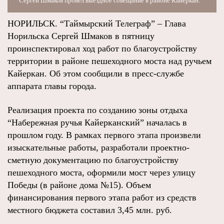
Сергей Шмаков провел выездное совещание в районе Кайеркан.
НОРИЛЬСК. “Таймырский Телеграф” – Глава
Норильска Сергей Шмаков в пятницу
проинспектировал ход работ по благоустройству
территории в районе пешеходного моста над ручьем
Кайеркан. Об этом сообщили в пресс-службе
аппарата главы города.
Реализация проекта по созданию зоны отдыха
“Набережная ручья Кайерканский” началась в
прошлом году. В рамках первого этапа произвели
изыскательные работы, разработали проектно-
сметную документацию по благоустройству
пешеходного моста, оформили мост через улицу
Победы (в районе дома №15). Объем
финансирования первого этапа работ из средств
местного бюджета составил 3,45 млн. руб.