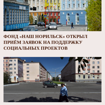
ФОНД «НАШ НОРИЛЬСК» ОТКРЫЛ
ПРИЁМ ЗАЯВОК НА ПОДДЕРЖКУ
СОЦИАЛЬНЫХ ПРОЕКТОВ