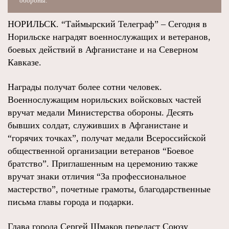
обороны.
НОРИЛЬСК. “Таймырский Телеграф” – Сегодня в
Норильске наградят военнослужащих и ветеранов,
боевых действий в Афганистане и на Северном
Кавказе.
Награды получат более сотни человек.
Военнослужащим норильских войсковых частей
вручат медали Министерства обороны. Десять
бывших солдат, служивших в Афганистане и
“горячих точках”, получат медали Всероссийской
общественной организации ветеранов “Боевое
братство”. Приглашенным на церемонию также
вручат знаки отличия “За профессиональное
мастерство”, почетные грамоты, благодарственные
письма главы города и подарки.
Глава города Сергей Шмаков передаст Союзу