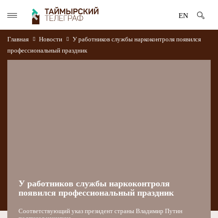
EN
Главная
Новости
У работников службы наркоконтроля появился
профессиональный праздник
У работников службы наркоконтроля
появился профессиональный праздник
Соответствующий указ президент страны Владимир Путин