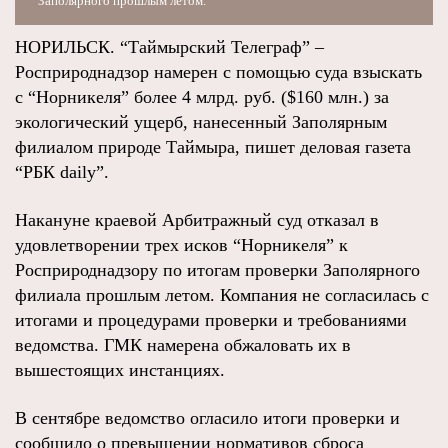
Заполярного прошлым летом.
НОРИЛЬСК. “Таймырский Телеграф” –
Росприроднадзор намерен с помощью суда взыскать
с “Норникеля” более 4 млрд. руб. ($160 млн.) за
экологический ущерб, нанесенный Заполярным
филиалом природе Таймыра, пишет деловая газета
“РБК daily”.
Накануне краевой Арбитражный суд отказал в
удовлетворении трех исков “Норникеля” к
Росприроднадзору по итогам проверки Заполярного
филиала прошлым летом. Компания не согласилась с
итогами и процедурами проверки и требованиями
ведомства. ГМК намерена обжаловать их в
вышестоящих инстанциях.
В сентябре ведомство огласило итоги проверки и
сообщило о превышении нормативов сброса