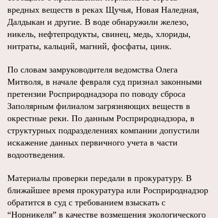
вредных веществ в реках Щучья, Новая Наледная,
Далдыкан и другие. В воде обнаружили железо,
никель, нефтепродукты, свинец, медь, хлориды,
нитраты, кальций, магний, фосфаты, цинк.
По словам замруководителя ведомства Олега
Митволя, в начале февраля суд признал законными
претензии Росприроднадзора по поводу сброса
Заполярным филиалом загрязняющих веществ в
окрестные реки. По данным Росприроднадзора, в
структурных подразделениях компании допустили
искажение данных первичного учета в части
водоотведения.
Материалы проверки передали в прокуратуру. В
ближайшее время прокуратура или Росприроднадзор
обратится в суд с требованием взыскать с
“Норникеля” в качестве возмещения экологического