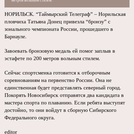
метров вольным стилем.
НОРИЛЬСК. “Таймырский Телеграф” – Норильская
пловчиха Татьяна Донец привезла “бронзу” с
зонального чемпионата России, прошедшего в
Барнауле.
Завоевать бронзовую медаль ей помог заплыв в
эстафете по 200 метров вольным стилем.
Сейчас спортсменка готовится к отборочным
соревнованиям на первенство России. Она не
единственная будет представлять северный город.
Покорять Новосибирск отправятся два кандидата в
мастера спорта по плаванию. Если ребята выступят
достойно, то они войдут в сборную Сибирского
Федерального округа.
editor