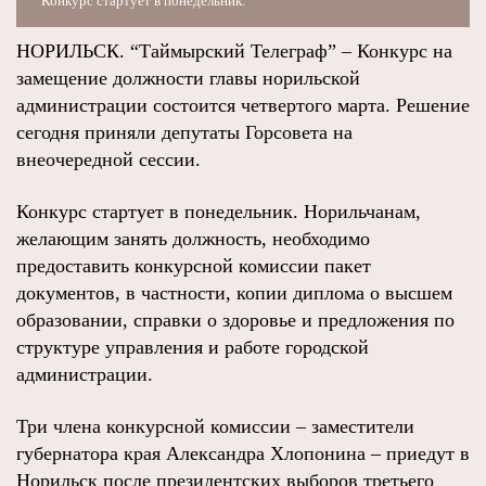
Конкурс стартует в понедельник.
НОРИЛЬСК. “Таймырский Телеграф” – Конкурс на
замещение должности главы норильской
администрации состоится четвертого марта. Решение
сегодня приняли депутаты Горсовета на
внеочередной сессии.
Конкурс стартует в понедельник. Норильчанам,
желающим занять должность, необходимо
предоставить конкурсной комиссии пакет
документов, в частности, копии диплома о высшем
образовании, справки о здоровье и предложения по
структуре управления и работе городской
администрации.
Три члена конкурсной комиссии – заместители
губернатора края Александра Хлопонина – приедут в
Норильск после президентских выборов третьего